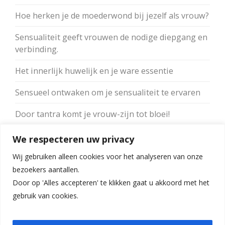
Hoe herken je de moederwond bij jezelf als vrouw?
Sensualiteit geeft vrouwen de nodige diepgang en
verbinding.
Het innerlijk huwelijk en je ware essentie
Sensueel ontwaken om je sensualiteit te ervaren
Door tantra komt je vrouw-zijn tot bloei!
Merk je verschil in je orgasme met vingers of
We respecteren uw privacy
vibrator?
Wij gebruiken alleen cookies voor het analyseren van onze
bezoekers aantallen.
Door op 'Alles accepteren' te klikken gaat u akkoord met het
gebruik van cookies.