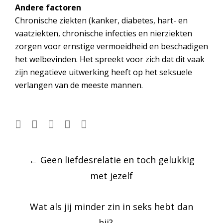
Andere factoren
Chronische ziekten (kanker, diabetes, hart- en
vaatziekten, chronische infecties en nierziekten
zorgen voor ernstige vermoeidheid en beschadigen
het welbevinden. Het spreekt voor zich dat dit vaak
zijn negatieve uitwerking heeft op het seksuele
verlangen van de meeste mannen.
Post
←
Geen liefdesrelatie en toch gelukkig
navigation
met jezelf
Wat als jij minder zin in seks hebt dan
hij?
→