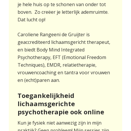
je hele huis op te schonen van onder tot
boven. Zo creëer je letterlijk ademruimte.
Dat lucht op!
Caroliene Rangeeni de Gruijter is
geaccrediteerd lichaamsgericht therapeut,
en biedt Body Mind Integrated
Psychotherapy, EFT (Emotional Freedom
Techniques), EMDR, relatietherapie,
vrouwencoaching en tantra voor vrouwen
en (echt)paren aan.
Toegankelijkheid
lichaamsgerichte
psychotherapie ook online
Kun je fysiek niet aanwezig zijn in mijn
praktijk? Geen probleem! Mijn sessies zijn