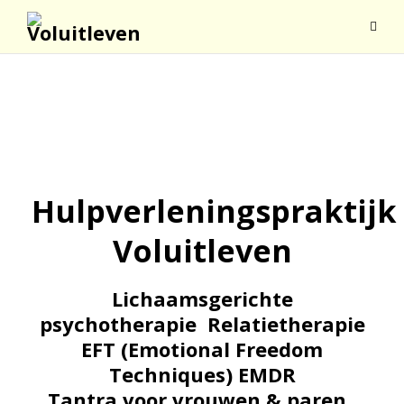
Hulpverleningspraktijk
Voluitleven
Lichaamsgerichte
psychotherapie Relatietherapie
EFT (Emotional Freedom
Techniques) EMDR
Tantra voor vrouwen & paren