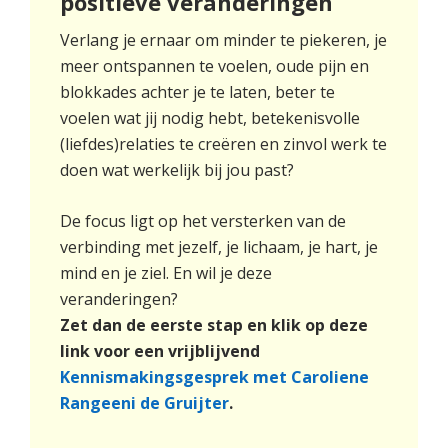
positieve veranderingen
Verlang je ernaar om minder te piekeren, je
meer ontspannen te voelen, oude pijn en
blokkades achter je te laten, beter te
voelen wat jij nodig hebt, betekenisvolle
(liefdes)relaties te creëren en zinvol werk te
doen wat werkelijk bij jou past?
De focus ligt op het versterken van de
verbinding met jezelf, je lichaam, je hart, je
mind en je ziel. En wil je deze
veranderingen?
Zet dan de eerste stap en k
lik op deze
link voor een vrijblijvend
Kennismakingsgesprek met Caroliene
Rangeeni de Gruijter
.