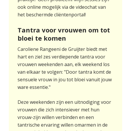
ook online mogelijk via de videochat van
het beschermde cliëntenportal!
Tantra voor vrouwen om tot
bloei te komen
Caroliene Rangeeni de Gruijter biedt met
hart en ziel zes verdiepende tantra voor
vrouwen weekenden aan, elk weekend los
van elkaar te volgen: "Door tantra komt de
sensuele vrouw in jou tot bloei vanuit jouw
ware essentie."
Deze weekenden zijn een uitnodiging voor
vrouwen die zich intensiever met hun
vrouw-zijn willen verbinden en een
tantrische ervaring willen omarmen in de