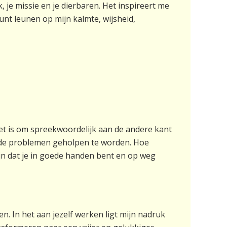
 je missie en je dierbaren. Het inspireert me
kunt leunen op mijn kalmte, wijsheid,
 het is om spreekwoordelijk aan de andere kant
it de problemen geholpen te worden. Hoe
zijn dat je in goede handen bent en op weg
n. In het aan jezelf werken ligt mijn nadruk