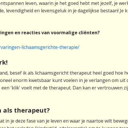
spannen leven, waarin je het goed hebt met jezelf, je werk,
de, levendigheid en levensgeluk in je dagelijkse bestaan! Je 
ingen en reacties van voormalige cliënten?
ervaringen-lichaamsgerichte-therapie/
rk!
nland, besef ik als lichaamsgericht therapeut heel goed hoe
emotioneel enorm kwetsbaar kunt voelen in je verlangen om u
je een 'klik' voelt met de therapeut. Dan kan er vertrouwen 
 als therapeut?
 in je deze fase van je leven en waar je naartoe wilt bewege