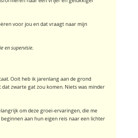
ansformeren naar een vrijer en gelukkiger
eëren voor jou en dat vraagt naar mijn
e en supervisie.
taat. Ooit heb ik jarenlang aan de grond
it dat zwarte gat zou komen. Niets was minder
elangrijk om deze groei-ervaringen, die me
 beginnen aan hun eigen reis naar een lichter