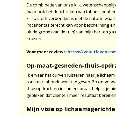
De combinatie van onze klik, wetenschappelijk
maar ook het doorbreken van taboes, hebben he
zij zo sterk verbonden is met de natuur, waarbi
Pocahontas terecht kan voor bescherming en adv
uit de grond (van de tuin) van mijn hart en 
kruisen.
Voor meer reviews:
https://voluitleven.co
Op-maat-gesneden-thuis-opdr
Ik ervaar het durven luisteren naar je lichaam 
concreet inhoudt wenst te geven. Zo ontvouwt
thuisopdrachten in samenspraak help ik je nie
gebleken dat cliënten meer resultaat bereike
Mijn visie op lichaamsgerichte