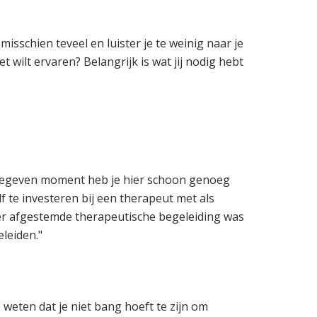
isschien teveel en luister je te weinig naar je
t wilt ervaren? Belangrijk is wat jij nodig hebt
en gegeven moment heb je hier schoon genoeg
f te investeren bij een therapeut met als
der afgestemde therapeutische begeleiding was
leiden."
 weten dat je niet bang hoeft te zijn om