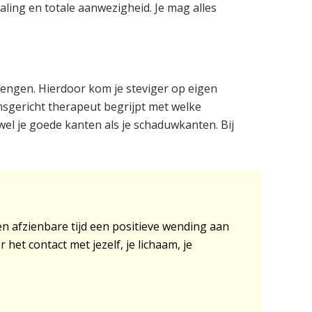
aling en totale aanwezigheid. Je mag alles
brengen. Hierdoor kom je steviger op eigen
aamsgericht therapeut begrijpt met welke
wel je goede kanten als je schaduwkanten. Bij
en afzienbare tijd een positieve wending aan
het contact met jezelf, je lichaam, je