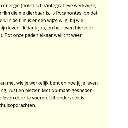
energie (holistische/integratieve werkwijze),
film die me dierbaar is, is Pocahontas, omdat
In de film is er een wijze wilg, bij wie
ijn leven. Ik dank jou, en het leven hiervoor
t. Tot onze paden elkaar wellicht weer
n met wie je werkelijk bent en hoe jij je leven
ing, rust en plezier. Met op-maat-gesneden-
e leven door te voeren. Uit onderzoek is
thuisopdrachten.