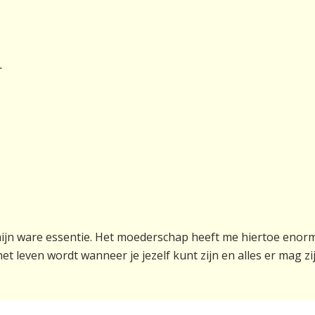
.
t mijn ware essentie. Het moederschap heeft me hiertoe eno
t leven wordt wanneer je jezelf kunt zijn en alles er mag z