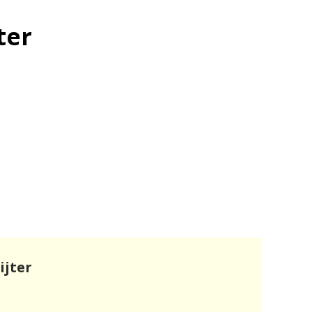
ter
ijter