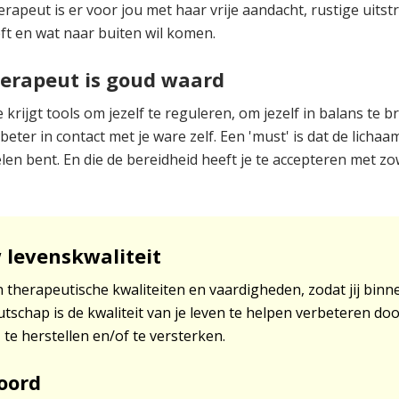
peut is er voor jou met haar vrije aandacht, rustige uitstr
eft en wat naar buiten wil komen.
herapeut is goud waard
krijgt tools om jezelf te reguleren, om jezelf in balans te 
t beter in contact met je ware zelf. Een 'must' is dat de lich
n bent. En die de bereidheid heeft je te accepteren met zo
 levenskwaliteit
n therapeutische kwaliteiten en vaardigheden, zodat jij binn
schap is de kwaliteit van je leven te helpen verbeteren door 
te herstellen en/of te versterken.
woord