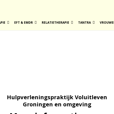
PIE
EFT & EMDR
RELATIETHERAPIE
TANTRA
VROUWE
Hulpverleningspraktijk Voluitleven
Groningen en omgeving