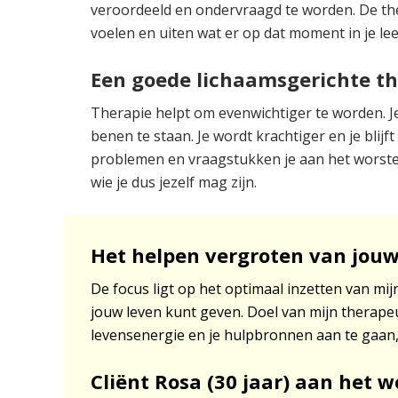
veroordeeld en ondervraagd te worden. De thera
voelen en uiten wat er op dat moment in je le
Een goede lichaamsgerichte t
Therapie helpt om evenwichtiger te worden. Je 
benen te staan. Je wordt krachtiger en je blijf
problemen en vraagstukken je aan het worstele
wie je dus jezelf mag zijn.
Het helpen vergroten van jouw
De focus ligt op het optimaal inzetten van mij
jouw leven kunt geven. Doel van mijn therapeut
levensenergie en je hulpbronnen aan te gaan, 
Cliënt Rosa (30 jaar) aan het 