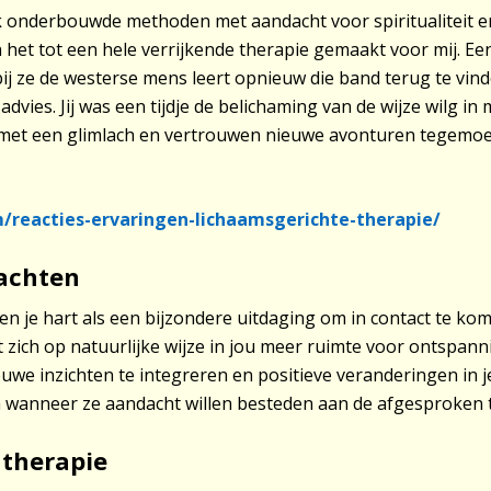
 onderbouwde methoden met aandacht voor spiritualiteit en 
t tot een hele verrijkende therapie gemaakt voor mij. Een 
j ze de westerse mens leert opnieuw die band terug te vinden. 
ies. Jij was een tijdje de belichaming van de wijze wilg in m
ga met een glimlach en vertrouwen nieuwe avonturen tegemoe
m/reacties-ervaringen-lichaamsgerichte-therapie/
achten
en je hart als een bijzondere uitdaging om in contact te kome
 zich op natuurlijke wijze in jou meer ruimte voor ontspann
uwe inzichten te integreren en positieve veranderingen in j
n wanneer ze aandacht willen besteden aan de afgesproken 
 therapie