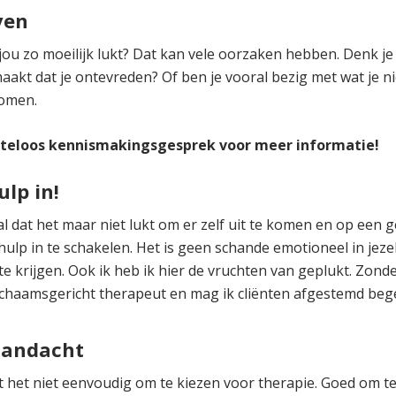
ven
ou zo moeilijk lukt? Dat kan vele oorzaken hebben. Denk je m
aakt dat je ontevreden? Of ben je vooral bezig met wat je nie
komen.
osteloos kennismakingsgesprek voor meer informatie!
ulp in!
tal dat het maar niet lukt om er zelf uit te komen en op e
ulp in te schakelen. Het is geen schande emotioneel in jezel
te krijgen. Ook ik heb ik hier de vruchten van geplukt. Zon
 lichaamsgericht therapeut en mag ik cliënten afgestemd bege
aandacht
t het niet eenvoudig om te kiezen voor therapie. Goed om te