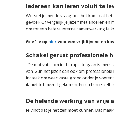
Iedereen kan leren voluit te le
Worstel je met de vraag hoe het komt dat het j
gevoel? Of vergelijk je jezelf met anderen en m
om tot een betere interne samenwerking te 
Geef je op
hier
voor een vrijblijvend en k
Schakel gerust professionele h
"De motivatie om in therapie te gaan is mees
van. Gun het jezelf dan ook om professionele h
insteek om weer vaste grond onder je voeten 
ik niet tot mezelf gekomen. En nu ben ik zelf
De helende werking van vrije 
Je vindt dat je het zelf moet kunnen. Dat maak