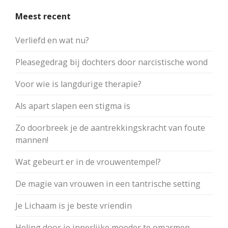
Meest recent
Verliefd en wat nu?
Pleasegedrag bij dochters door narcistische wond
Voor wie is langdurige therapie?
Als apart slapen een stigma is
Zo doorbreek je de aantrekkingskracht van foute
mannen!
Wat gebeurt er in de vrouwentempel?
De magie van vrouwen in een tantrische setting
Je Lichaam is je beste vriendin
Heling door je innerlijke moeder te omarmen