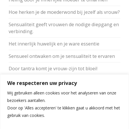
Hoe herken je de moederwond bij jezelf als vrouw?
Sensualiteit geeft vrouwen de nodige diepgang en
verbinding.
Het innerlijk huwelijk en je ware essentie
Sensueel ontwaken om je sensualiteit te ervaren
Door tantra komt je vrouw-zijn tot bloei!
Merk je verschil in je orgasme met vingers of
We respecteren uw privacy
vibrator?
Wij gebruiken alleen cookies voor het analyseren van onze
bezoekers aantallen.
Door op 'Alles accepteren' te klikken gaat u akkoord met het
gebruik van cookies.